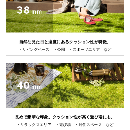
38
mm
自然な見た目と適度にあるクッション性が特徴。
・リビングペース ・公園 ・スポーツエリア など
40
mm
長めで豪華な印象。クッション性が高く遊び場にも。
・リラックスエリア ・遊び場 ・居住スペース など