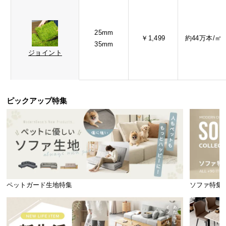
25mm
￥1,499
約44万本/㎡
35mm
ジョイント
ピックアップ特集
ペットガード生地特集
ソファ特集