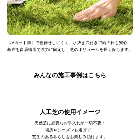
l
l
UVカット加工で色褪せしにくく、水抜き穴付きで雨の日も安心。
基布を多層構造で強力に固定し、芝のボリュームを長く保ちます。
みんなの施工事例はこちら
人工芝の使用イメージ
天然芝に必要なお手入れが一切不要！
場所やシーズンも選ばず、
芝生のある暮らしをお楽しみ頂けます。