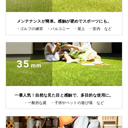
メンテナンスが簡単。感触が硬めでスポーツにも。
・ゴルフの練習 ・バルコニー ・屋上 ・室内 など
35
mm
一番人気！自然な見た目と感触で、多目的な使用に。
・一般的な庭 ・子供やペットの遊び場 など