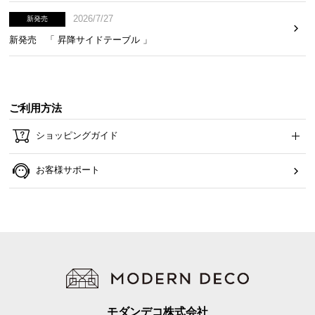
2026/7/27
新発売
新発売 「 昇降サイドテーブル 」
ご利用方法
ショッピングガイド
お客様サポート
モダンデコ株式会社