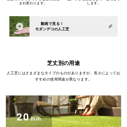
まれ変わります。
します。
動画で見る！
モダンデコの人工芝
芝丈別の用途
人工芝にはさまざまなタイプのものがありますが、長さによってお
すすめの使用用途が異なります。
20
mm