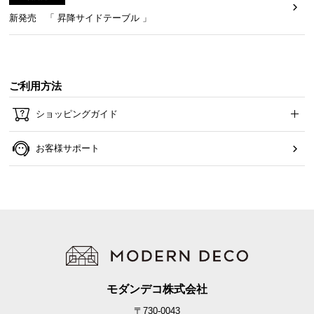
新発売 「 昇降サイドテーブル 」
3段階の高さ調節
ご利用方法
畳面の高さを3段階に調節できます。体格や用途に合
わせて、お好きな高さでお使いいただけます。
ショッピングガイド
お客様サポート
モダンデコ株式会社
〒730-0043