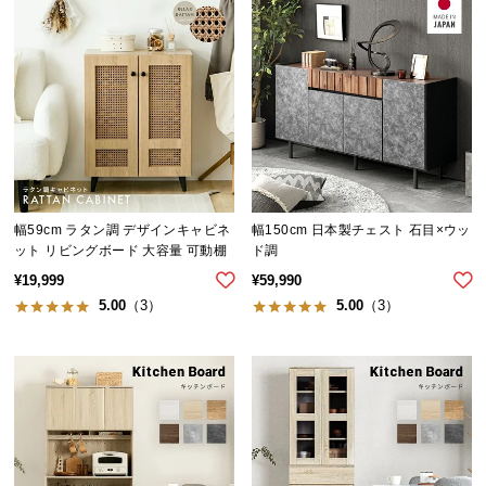
ら
探
す
イ
ン
テ
リ
幅59cm ラタン調 デザインキャビネ
幅150cm 日本製チェスト 石目×ウッ
ア
ット リビングボード 大容量 可動棚
ド調
テ
¥
19,999
¥
59,990
イ
5.00
（3）
5.00
（3）
ス
ト
か
ら
探
す