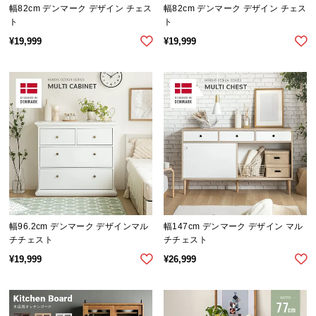
幅82cm デンマーク デザイン チェス
幅82cm デンマーク デザイン チェス
サ
ト
ト
ポ
¥
19,999
¥
19,999
ー
ト
お
知
ら
せ
ブ
幅96.2cm デンマーク デザインマル
幅147cm デンマーク デザイン マル
ロ
チチェスト
チチェスト
グ
¥
19,999
¥
26,999
企
業