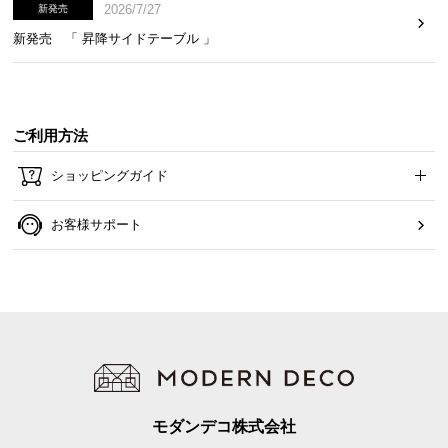
2026/7/27
新発売
新発売 「 昇降サイドテーブル 」
ご利用方法
ショッピングガイド
お客様サポート
モダンデコ株式会社