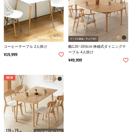
l
l
コーヒーテーブル 2人掛け
幅120~200cm 伸縮式ダイニングテ
ーブル 4人掛け
¥
19,999
¥
49,999
NEW