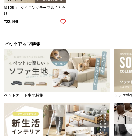
幅139cm ダイニングテーブル 4人掛
け
¥
22,999
ピックアップ特集
ペットガード生地特集
ソファ特集