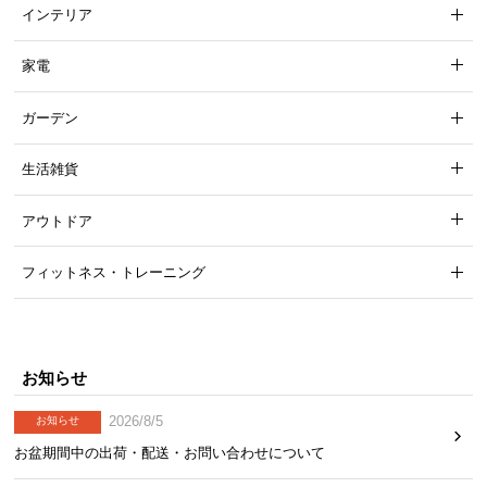
インテリア
サ
ポ
家電
ー
ト
ガーデン
生活雑貨
お
知
アウトドア
ら
せ
フィットネス・トレーニング
ブ
ロ
お知らせ
グ
2026/8/5
お知らせ
お盆期間中の出荷・配送・お問い合わせについて
企
業