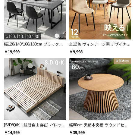
シ
ョ
ッ
ピ
ン
グ
ガ
幅120/140/160/180cm ブラックフ
全12色 ヴィンテージ調 デザイナー
イ
レーム ダイニング 大理石調 4人掛
ズシェルチェア
￥19,999
￥9,998
け
ド
お
支
払
い
に
つ
い
て
[S/D/Q/K・組替自由自在] パレット
幅80cm 天然木突板 ラウンドセン
ベッド 8/12/16枚セット
ターテーブル 美しい格子デザイン
￥14,999
￥39,999
配