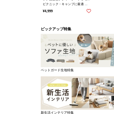
ピクニック・キャンプに最適 コ
ンパクト収納
¥
4,999
ピックアップ特集
ペットガード生地特集
新生活インテリア特集