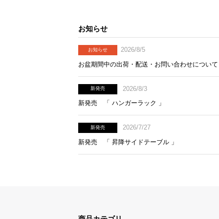
お知らせ
2026/8/5
お知らせ
お盆期間中の出荷・配送・お問い合わせについて
2026/8/3
新発売
新発売 「 ハンガーラック 」
2026/7/27
新発売
新発売 「 昇降サイドテーブル 」
商品カテゴリ