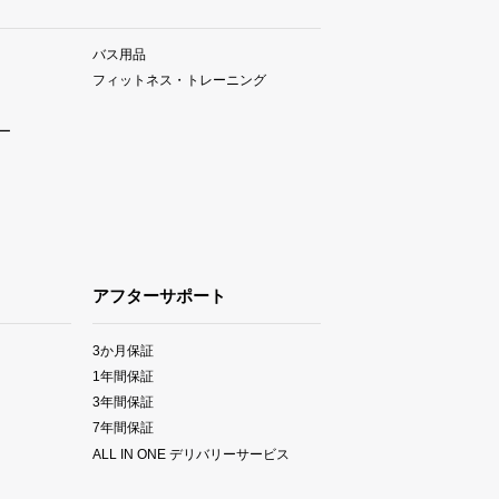
バス用品
フィットネス・トレーニング
ー
アフターサポート
3か月保証
1年間保証
3年間保証
7年間保証
ALL IN ONE デリバリーサービス