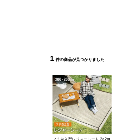
1
フチ自立型レジャーシート 2×2m