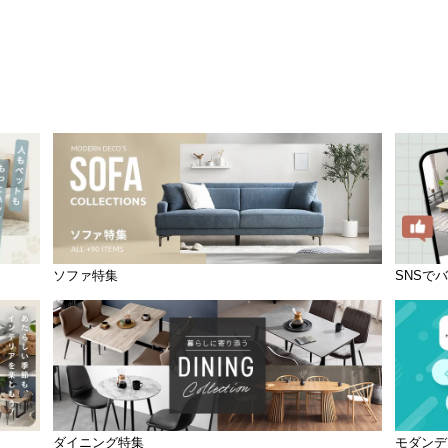
ソファ特集
SNSで
ダイニング特集
モダンデ