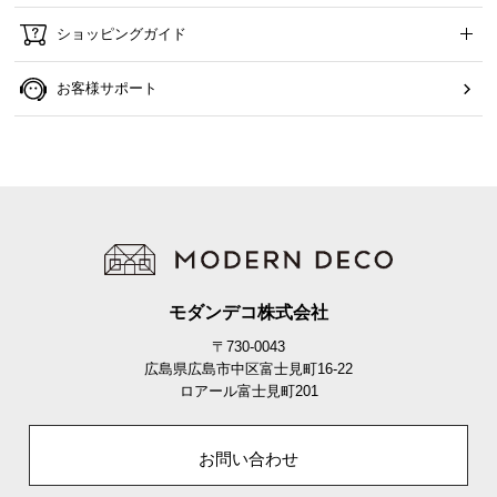
サ
ショッピングガイド
ポ
ー
お客様サポート
ト
お
知
ら
せ
モダンデコ株式会社
ブ
〒730-0043
ロ
広島県広島市中区富士見町16-22
グ
ロアール富士見町201
お問い合わせ
企
業