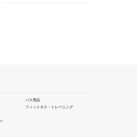
バス用品
フィットネス・トレーニング
ー