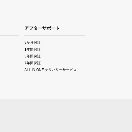
アフターサポート
3か月保証
1年間保証
3年間保証
7年間保証
ALL IN ONE デリバリーサービス