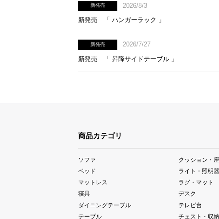
2026/8/3
新発売
新発売 「 ハンガーラック 」
2026/7/27
新発売
新発売 「 昇降サイドテーブル 」
商品カテゴリ
ソファ
クッション・
ベッド
ライト・照明
マットレス
ラグ・マット
寝具
デスク
ダイニングテーブル
テレビ台
テーブル
チェスト・収