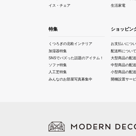
イス・チェア
生活家電
特集
ショッピン
くつろぎの北欧インテリア
お支払いにつ
加湿器特集
配送料につい
SNSでバズった話題のアイテム！
大型商品の配
ソファ特集
中型商品の配
人工芝特集
小型商品の配
みんなのお部屋写真募集中
開梱設置サー