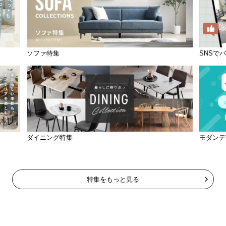
ソファ特集
SNSで
ダイニング特集
モダンデ
特集をもっと見る