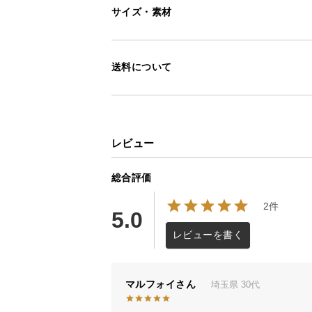
サイズ・素材
送料について
レビュー
総合評価
2件
5.0
レビューを書く
マルフォイ
埼玉県
30代