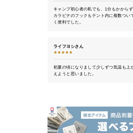
キャンプ初心者の私でも、1分もかからず
カラビナのフックもテント内に複数つい
く便利でした。
ライフヨシ
初夏の頃になりまして少しずつ気温も上
えようと思いました。