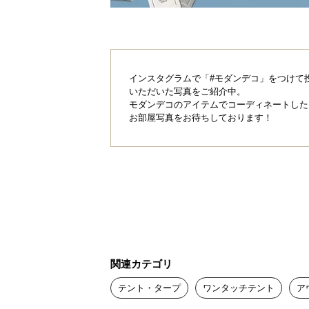
インスタグラムで「#モダンデコ」をつけて
いただいた写真をご紹介中。
モダンデコのアイテムでコーディネートした
お部屋写真をお待ちしております！
関連カテゴリ
テント・タープ
ワンタッチテント
ア