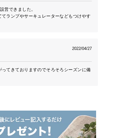
設営できました。

ててランプやサーキュレーターなどもつけやす
2022/04/27
がってきておりますのでそろそろシーズンに備