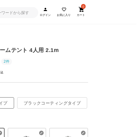
0
ログイン
お気に入り
カート
ムテント 4人用 2.1m
2件
イプ
ブラックコーティングタイプ