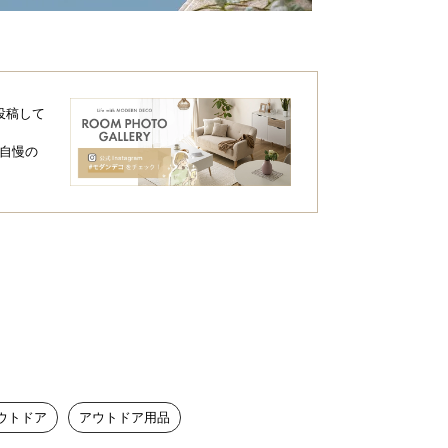
投稿して
自慢の
ウトドア
アウトドア用品