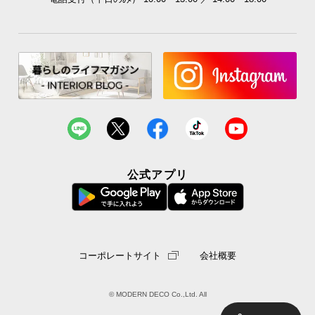
公式アプリ
コーポレートサイト
会社概要
© MODERN DECO Co.,Ltd. All