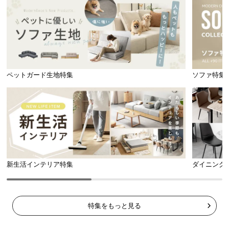
l
l
ペットガード生地特集
ソファ特集
新生活インテリア特集
ダイニング
特集をもっと見る