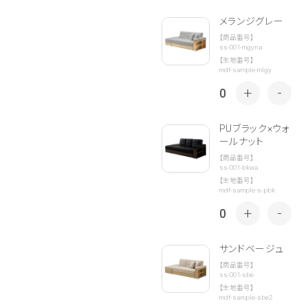
メランジグレー
【商品番号】
ss-001-mgyna
【生地番号】
mdf-sample-mlgy
+
-
0
PUブラック×ウォ
ールナット
【商品番号】
ss-001-bkwa
【生地番号】
mdf-sample-s-pbk
+
-
0
サンドベージュ
【商品番号】
ss-001-sbe
【生地番号】
mdf-sample-sbe2