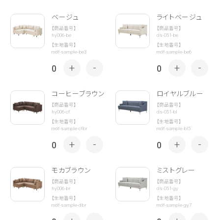
ベージュ
ライトベージュ
【商品番号】
【商品番号】
hy006-be
ds-051-be
【生地番号】
【生地番号】
mdf-sample-be3
mdf-sample-be6
+
-
+
-
0
0
コーヒーブラウン
ロイヤルブルー
【商品番号】
【商品番号】
hy006-cf
ds-051-bl
【生地番号】
【生地番号】
mdf-sample-cfbr
mdf-sample-bl5
+
-
+
-
0
0
モカブラウン
ミストグレー
【商品番号】
【商品番号】
hy006-br
ds-051-gy
【生地番号】
【生地番号】
mdf-sample-dbr
mdf-sample-gy7