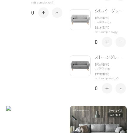
mdf-sample-lgy7
シルバーグレー
+
-
0
【商品番号】
ds-043-svgy
【生地番号】
mdf-sample-svgy
+
-
0
ストーングレー
【商品番号】
ds-043-stgy
【生地番号】
mdf-sample-stgy5
+
-
0