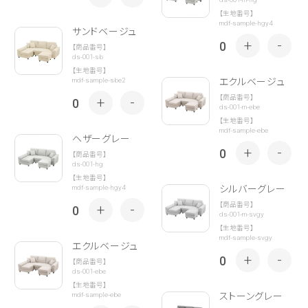
【生地番号】
mdf-sample-hgy4
サンドベージュ
+
-
0
【商品番号】
ds-001-sb
【生地番号】
mdf-sample-sbe2
エクルベージュ
【商品番号】
+
-
0
ds-001-m-ebe
【生地番号】
mdf-sample-ebe
ヘザーグレー
+
-
0
【商品番号】
ds-001-hg
【生地番号】
mdf-sample-hgy4
シルバーグレー
【商品番号】
+
-
0
ds-001-m-svgy
【生地番号】
mdf-sample-svgy
エクルベージュ
+
-
0
【商品番号】
ds-001-ebe
【生地番号】
mdf-sample-ebe
ストーングレー