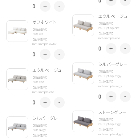
+
-
0
+
-
0
エクルベージュ
オフホワイト
【商品番号】
bc011pf-sp-ebe
【商品番号】
rx05-wh
【生地番号】
mdf-sample-ebe
【生地番号】
mdf-sample-owh2
+
-
0
+
-
0
シルバーグレー
エクルベージュ
【商品番号】
bc011pf-sp-svgy
【商品番号】
rx05-ebe
【生地番号】
mdf-sample-svgy
【生地番号】
mdf-sample-ebe
+
-
0
+
-
0
ストーングレー
シルバーグレー
【商品番号】
bc011pf-sp-stgy
【商品番号】
rx05-svgy
【生地番号】
mdf-sample-stgy5
【生地番号】