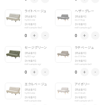
ライトベージュ
ヘザーグレー
【商品番号】
【商品番号】
hy002-cbe
ds-014-gy
【生地番号】
【生地番号】
mdf-sample-lbe2
mdf-sample-gy5
+
-
+
-
0
0
セージグリーン
ラテベージュ
【商品番号】
【商品番号】
hy002-sgr
ds-014-lbe
【生地番号】
【生地番号】
mdf-sample-sgr
mdf-sample-be3
+
-
+
-
0
0
エクルベージュ
アイボリー
【商品番号】
【商品番号】
hy002-ebe
ds-014-wh
【生地番号】
【生地番号】
mdf-sample-ebe
mdf-sample-wh11