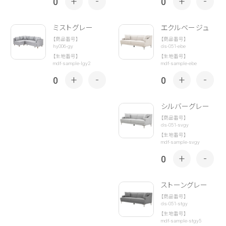
+
-
+
-
0
0
ミストグレー
エクルベージュ
【商品番号】
【商品番号】
hy006-gy
ds-051-ebe
【生地番号】
【生地番号】
mdf-sample-lgy2
mdf-sample-ebe
+
-
+
-
0
0
シルバーグレー
【商品番号】
ds-051-svgy
【生地番号】
mdf-sample-svgy
+
-
0
ストーングレー
【商品番号】
ds-051-stgy
【生地番号】
mdf-sample-stgy5