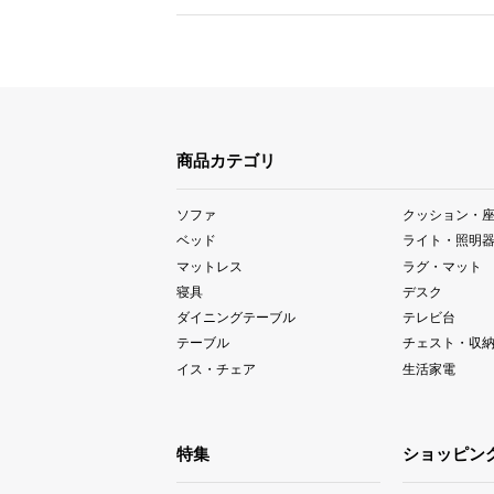
商品カテゴリ
ソファ
クッション・
ベッド
ライト・照明
マットレス
ラグ・マット
寝具
デスク
ダイニングテーブル
テレビ台
テーブル
チェスト・収
イス・チェア
生活家電
特集
ショッピン