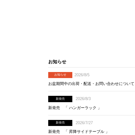
お知らせ
2026/8/5
お知らせ
お盆期間中の出荷・配送・お問い合わせについて
2026/8/3
新発売
新発売 「 ハンガーラック 」
2026/7/27
新発売
新発売 「 昇降サイドテーブル 」