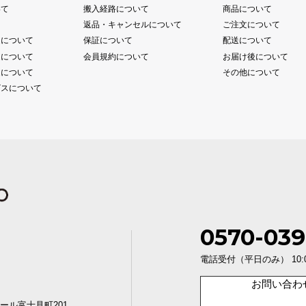
いて
搬入経路について
商品について
て
返品・キャンセルについて
ご注文について
送について
保証について
配送について
送について
会員規約について
お届け後について
送について
その他について
ビスについて
0570-039
電話受付（平日のみ） 10:00〜1
お問い合わ
ール富士見町201