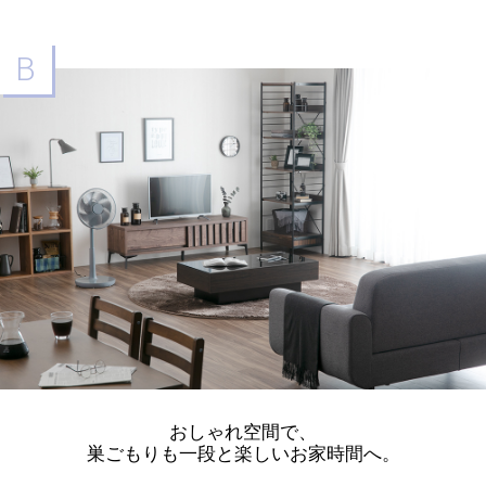
B
おしゃれ空間で、
巣ごもりも一段と楽しいお家時間へ。