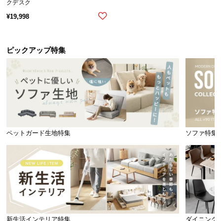
クデスク
¥
19,998
ピックアップ特集
ペットガード生地特集
ソファ特集
新生活インテリア特集
ダイニング