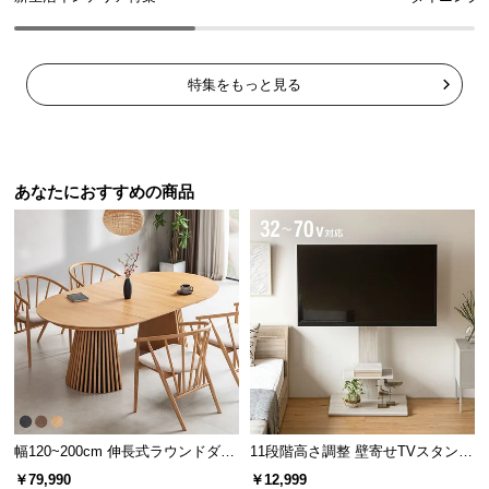
特集をもっと見る
あなたにおすすめの商品
幅120~200cm 伸長式ラウンドダイ
11段階高さ調整 壁寄せTVスタンド
ニングテーブル 6人掛け 天然木突
キャスター付き 上下左右角度調節
￥79,990
￥12,999