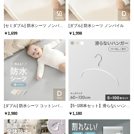
l
l
[セミダブル] 防水シーツ ノンパイ
[ダブル] 防水シーツ ノンパイル
ル
￥1,699
￥1,998
[ダブル] 防水シーツ コットンパイ
【5~100本セット】滑らないハンガ
ル
ー キッズサイズ
￥2,980
￥1,180