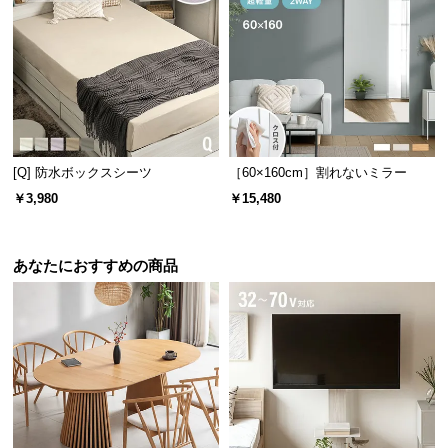
[Q] 防水ボックスシーツ
［60×160cm］割れないミラー
￥3,980
￥15,480
あなたにおすすめの商品