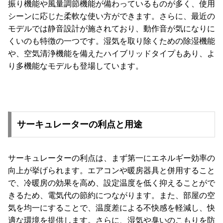
て
振り機能や風量調節機能が備わっているものが多く、使用
シーンに応じた柔軟な使い方ができます。さらに、最近の
大
モデルでは静音設計が施されており、動作音が気になりに
型
くいのも特徴の一つです。湿気を取り除くための除湿機能
商
や、空気清浄機能を備えたハイブリッドタイプもあり、よ
品
り多機能なモデルも登場しています。
の
配
送
に
つ
サーキュレーターの利点と用途
い
て
サーキュレーターの利点は、まず第一にエネルギー効率の
中
向上が挙げられます。エアコンや暖房器具と併用すること
型
で、冷暖房の効果を高め、設定温度を低く抑えることがで
商
きるため、電気代の節約につながります。また、部屋の空
品
気を均一にすることで、温度差による不快感を軽減し、快
の
適な環境を提供します。さらに、湿気や臭いのこもりを防
配