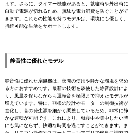
ます。さらに、タイマー機能があると、就寝時や外出時に
自動で電源が切れるため、無駄な電力消費を防ぐことがで
きます。これらの性能を持つモデルは、環境にも優しく、
持続可能な生活をサポートします。
静音性に優れたモデル
静音性に優れた扇風機は、夜間の使用や静かな環境を求め
る方におすすめです。最新の技術を駆使した静音設計によ
り、風量を保ちながらも運転音を極限まで抑えたモデルが
増えています。特に、羽根の設計やモーターの制御技術が
進化し、音の発生源を細かく調整しているため、非常に静
かな運転が可能です。これにより、就寝中や集中したい時
にも気にならず、快適な時間を過ごすことができます。ま
た、リモコン操作やスマートフォンアプリで簡単に調整で