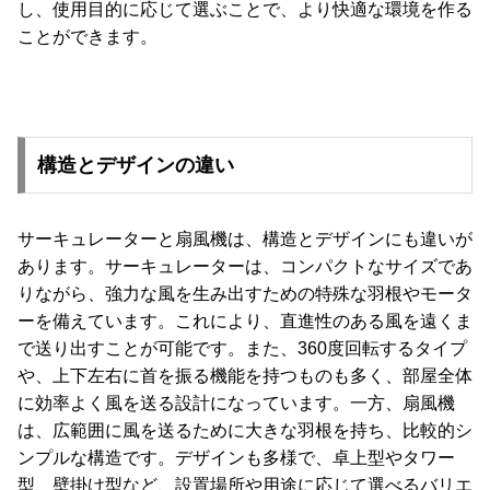
し、使用目的に応じて選ぶことで、より快適な環境を作る
ことができます。
構造とデザインの違い
サーキュレーターと扇風機は、構造とデザインにも違いが
あります。サーキュレーターは、コンパクトなサイズであ
りながら、強力な風を生み出すための特殊な羽根やモータ
ーを備えています。これにより、直進性のある風を遠くま
で送り出すことが可能です。また、360度回転するタイプ
や、上下左右に首を振る機能を持つものも多く、部屋全体
に効率よく風を送る設計になっています。一方、扇風機
は、広範囲に風を送るために大きな羽根を持ち、比較的シ
ンプルな構造です。デザインも多様で、卓上型やタワー
型、壁掛け型など、設置場所や用途に応じて選べるバリエ