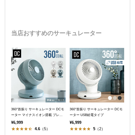
当店おすすめのサーキュレーター
360°首振り サーキュレーター DCモ
360°首振り サーキュレーター DCモ
ーター マイナスイオン搭載 プレミ
ーター USB給電タイプ
アムタイプ
¥6,999
¥6,999
4.6
（5）
5
（2）