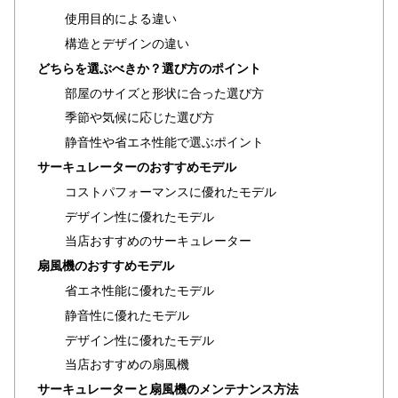
ラ
使用目的による違い
ン
構造とデザインの違い
キ
どちらを選ぶべきか？選び方のポイント
ン
グ
部屋のサイズと形状に合った選び方
季節や気候に応じた選び方
静音性や省エネ性能で選ぶポイント
商
サーキュレーターのおすすめモデル
品
コストパフォーマンスに優れたモデル
カ
デザイン性に優れたモデル
テ
ゴ
当店おすすめのサーキュレーター
リ
扇風機のおすすめモデル
か
省エネ性能に優れたモデル
ら
静音性に優れたモデル
探
デザイン性に優れたモデル
す
当店おすすめの扇風機
サーキュレーターと扇風機のメンテナンス方法