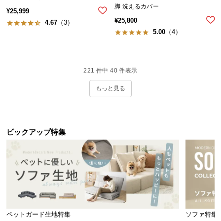
脚 洗えるカバー
¥
25,999
¥
25,800
4.67
（3）
5.00
（4）
221
件中
40
件表示
もっと見る
ピックアップ特集
ペットガード生地特集
ソファ特集