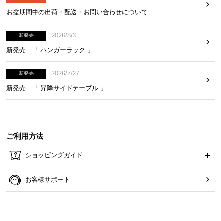
お盆期間中の出荷・配送・お問い合わせについて
2026/8/3
新発売
新発売 「 ハンガーラック 」
2026/7/27
新発売
新発売 「 昇降サイドテーブル 」
ご利用方法
ショッピングガイド
お客様サポート