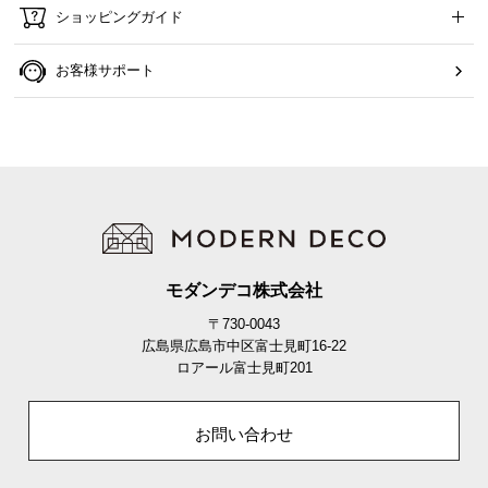
ショッピングガイド
お客様サポート
肘掛けと脚パーツは、座面パーツ裏側に収納され
ています。
モダンデコ株式会社
カラーバリエーション
〒730-0043
広島県広島市中区富士見町16-22
ラテベージュ
LATTE BEIGE
ロアール富士見町201
お問い合わせ