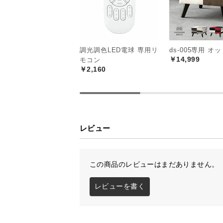
調光調色LED電球 専用リ
ds-005専用 オ
￥14,999
モコン
￥2,160
レビュー
この商品のレビューはまだありません。
レビューを書く