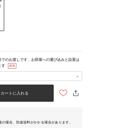
前でのお渡しです、お部屋への運び込みと設置は
ます
カートに入れる
送の場合、別途送料がかかる場合があります。