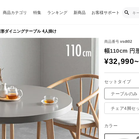
商品カテゴリ
特集
ランキング
新商品
お客様サポート
 円形ダイニングテーブル 4人掛け
商品番号
vsdt02
幅110cm 
¥
32,990
セットタイプ
テーブルのみ
チェア4脚セ
カラー