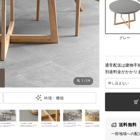
グレー
通常配送は建物手
別途料金がかかり
1
/
19
特徴・機能
送料無料
一部地域への配