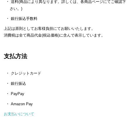
送料(商品により異なります。詳しくは、各商品ページにてご確認下
ら
さい。)
探
す
銀行振込手数料
上記は原則としてお客様負担にてお願いいたします。
消費税は全て商品代金(税込価格)に含んで表示しています。
イ
ン
テ
支払方法
リ
ア
テ
クレジットカード
イ
銀行振込
ス
ト
PayPay
か
Amazon Pay
ら
探
お支払いについて
す