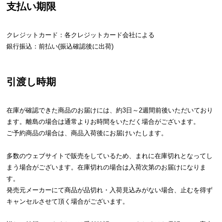
支払い期限
イ
ン
クレジットカード：各クレジットカード会社による
テ
銀行振込：前払い(振込確認後に出荷)
リ
ア
コ
引渡し時期
ー
デ
ィ
在庫が確認できた商品のお届けには、約3日～2週間前後いただいており
ネ
ます。離島の場合は通常よりお時間をいただく場合がございます。
ー
ご予約商品の場合は、商品入荷後にお届けいたします。
ト
か
多数のウェブサイトで販売をしているため、まれに在庫切れとなってし
ら
まう場合がございます。在庫切れの場合は入荷次第のお届けになりま
探
す。
す
発売元メーカーにて商品が品切れ・入荷見込みがない場合、止むを得ず
キャンセルさせて頂く場合がございます。