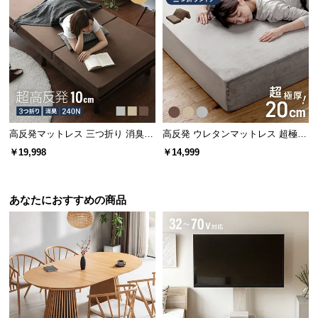
高反発マットレス 三つ折り 消臭
高反発 ウレタンマットレス 超極厚
高密度ハード 厚さ10cm K
20cm 三つ折りタイプ [S]
￥19,998
￥14,999
あなたにおすすめの商品