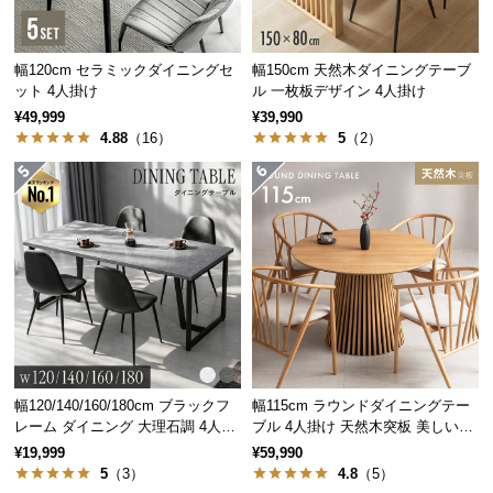
経
路
に
幅120cm セラミックダイニングセ
幅150cm 天然木ダイニングテーブ
つ
ット 4人掛け
ル 一枚板デザイン 4人掛け
い
¥49,999
¥39,990
4.88
（16）
5
（2）
て
返
品・
キ
ャ
ン
セ
ル
に
つ
幅120/140/160/180cm ブラックフ
幅115cm ラウンドダイニングテー
い
レーム ダイニング 大理石調 4人掛
ブル 4人掛け 天然木突板 美しい格
て
け
子デザイン
¥19,999
¥59,990
5
（3）
4.8
（5）