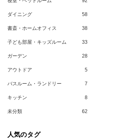
寝室・ベッドルーム
92
ダイニング
58
書斎・ホームオフィス
38
子ども部屋・キッズルーム
33
ガーデン
28
アウトドア
5
バスルーム・ランドリー
7
キッチン
8
未分類
62
人気のタグ