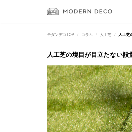
モダンデコTOP
コラム
人工芝
人工芝
人工芝の境目が目立たない設