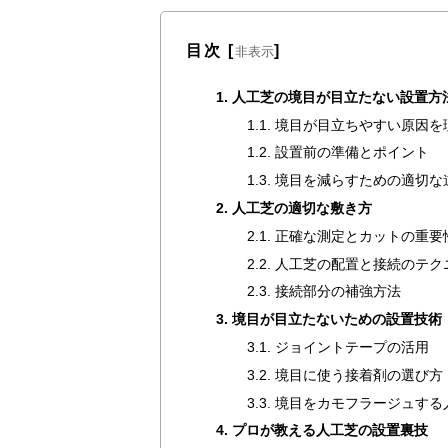
目次
[
]
非表示
1. 人工芝の境目が目立たない設置方
1.1. 境目が目立ちやすい原因
1.2. 設置前の準備とポイント
1.3. 境目を減らすための適切
2. 人工芝の適切な敷き方
2.1. 正確な測定とカットの重要
2.2. 人工芝の配置と接続のテ
2.3. 接続部分の補強方法
3. 境目が目立たないための設置技術
3.1. ジョイントテープの活用
3.2. 境目に使う接着剤の選び方
3.3. 境目をカモフラージュす
4. プロが教える人工芝の設置裏技