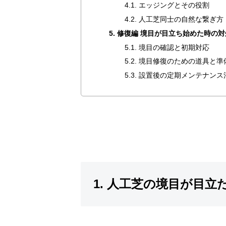
4.1. エッジングとその役割
4.2. 人工芝同士の自然な繋ぎ方
5. 修復編 境目が目立ち始めた時の
5.1. 境目の確認と初期対応
5.2. 境目修復のための道具と準
5.3. 設置後の定期メンテナンス
1. 人工芝の境目が目