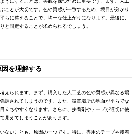
ようにすることは、美観を保つために重要です。まず、人工
ぶことが大切です。色や質感が一致するため、境目が分かり
平らに整えることで、均一な仕上がりになります。最後に、
りと固定することが求められるでしょう。
い原因を理解する
考えられます。まず、購入した人工芝の色や質感が異なる場
強調されてしまうのです。また、設置場所の地面が平らでな
目立ちやすくなります。さらに、接着剤やテープが適切に使
て見えてしまうことがあります。
いないことも、原因の一つです。特に、専用のテープや接着