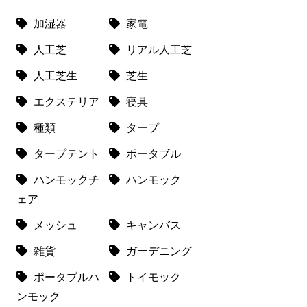
加湿器
家電
人工芝
リアル人工芝
人工芝生
芝生
エクステリア
寝具
種類
タープ
タープテント
ポータブル
ハンモックチ
ハンモック
ェア
メッシュ
キャンバス
雑貨
ガーデニング
ポータブルハ
トイモック
ンモック