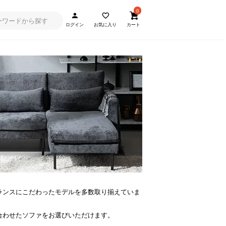
0
ログイン
お気に入り
カート
ランスにこだわったモデルを多数取り揃えていま
合わせたソファをお選びいただけます。