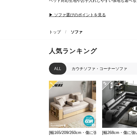
ペット対応生地やお手入れしやすい張地も選べる
▶ ソファ選びのポイントを見る
トップ
ソファ
人気ランキング
ALL
カウチソファ・コーナーソファ
[幅165/209/260cm・傷に強いペット対応生地
[幅268cm・傷に