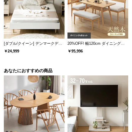
[ダブル/クイーン] デンマークデザ
20%OFF! 幅120cm ダイニングソ
イン ベッドフレーム 木目調
ファ 4点セット
￥24,999
￥95,996
あなたにおすすめの商品