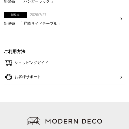
新発売 「 ハンガーラック 」
2026/7/27
新発売
新発売 「 昇降サイドテーブル 」
ご利用方法
ショッピングガイド
お客様サポート