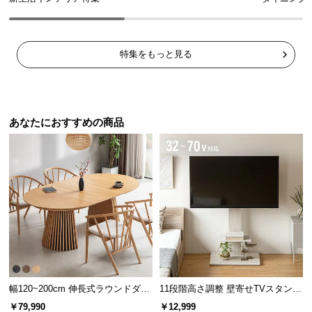
特集をもっと見る
あなたにおすすめの商品
幅120~200cm 伸長式ラウンドダイ
11段階高さ調整 壁寄せTVスタンド
ニングテーブル 6人掛け 天然木突
キャスター付き 上下左右角度調節
￥79,990
￥12,999