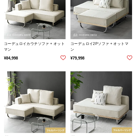
l
l
コーデュロイカウチソファ + オット
コーデュロイ2Pソファ + オットマ
マン
ン
¥
84,998
¥
79,998