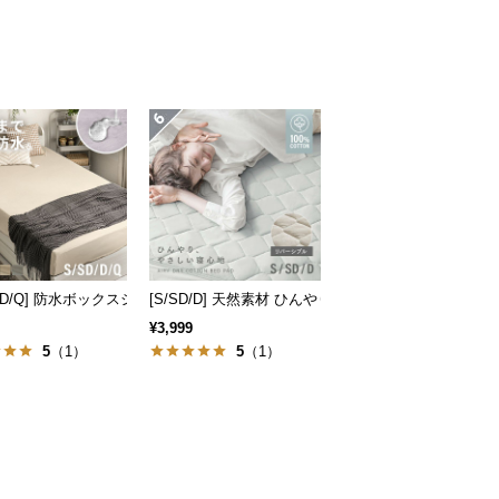
タッチ マイクロファイバー
D/D/Q] 防水ボックスシーツ
[S/SD/D] 天然素材 ひんやり敷きパッド 綿100% リ
¥3,999
5
（1）
5
（1）