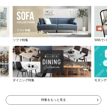
ソファ特集
SNSで
ダイニング特集
モダンデ
特集をもっと見る