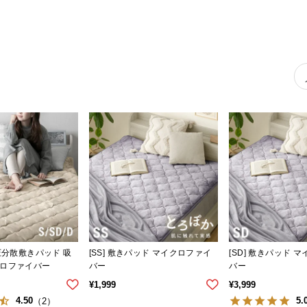
 体圧分散敷きパッド 吸
[SS] 敷きパッド マイクロファイ
[SD] 敷きパッド 
ロファイバー
バー
バー
¥
1,999
¥
3,999
4.50
5.
（2）