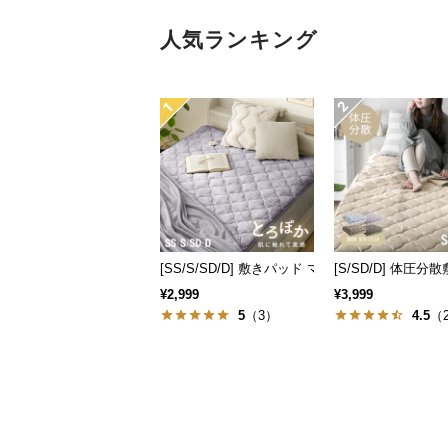
人気ランキング
[SS/S/SD/D] 敷きパッド マイクロファイバー
[S/SD/D] 体
¥2,999
¥3,999
5
（3）
4.5
（