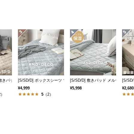
圧分散敷きパッド 吸湿発熱マイクロファイバー
[S/SD/D] ボックスシーツ マイクロファイバー
[S/SD/D] 敷きパッド メルティー
[S/S
¥4,999
¥5,998
¥2,680
2）
5
（2）