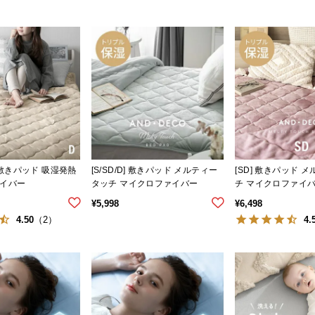
散敷きパッド 吸湿発熱
[S/SD/D] 敷きパッド メルティー
[SD] 敷きパッド 
イバー
タッチ マイクロファイバー
チ マイクロファイ
¥
5,998
¥
6,498
4.50
4.
（2）