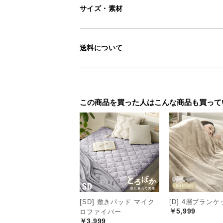
サイズ・素材
送料について
この商品を買った人はこんな商品も買って
[SD] 敷きパッド マイク
[D] 4層ブラン
￥5,999
ロファイバー
￥3,999