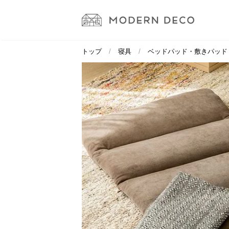
トップ
寝具
ベッドパッド・敷きパッド