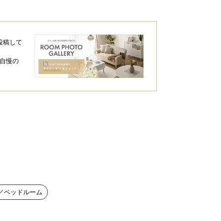
投稿して
自慢の
／ベッドルーム