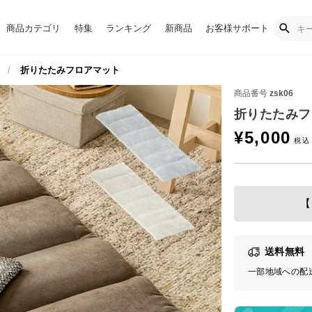
商品カテゴリ
特集
ランキング
新商品
お客様サポート
折りたたみフロアマット
商品番号
zsk06
折りたたみフ
¥
5,000
【
送料無料
一部地域への配