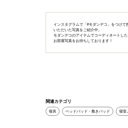
インスタグラムで「#モダンデコ」をつけて
いただいた写真をご紹介中。
モダンデコのアイテムでコーディネートした
お部屋写真をお待ちしております！
関連カテゴリ
寝具
ベッドパッド・敷きパッド
寝室