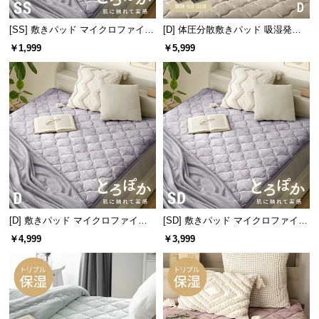
l
l
[SS] 敷きパッド マイクロファイバ
[D] 体圧分散敷きパッド 吸湿発熱
ー
マイクロファイバー
￥1,999
￥5,999
[D] 敷きパッド マイクロファイバ
[SD] 敷きパッド マイクロファイバ
ー
ー
￥4,999
￥3,999