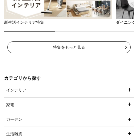
新生活インテリア特集
ダイニング
特集をもっと見る
カテゴリから探す
インテリア
脚部の傷防止パーツ
家電
ガーデン
フレームの底面に樹脂製の保護パーツが付いている
ため、床への傷付きの心配がありません。
生活雑貨