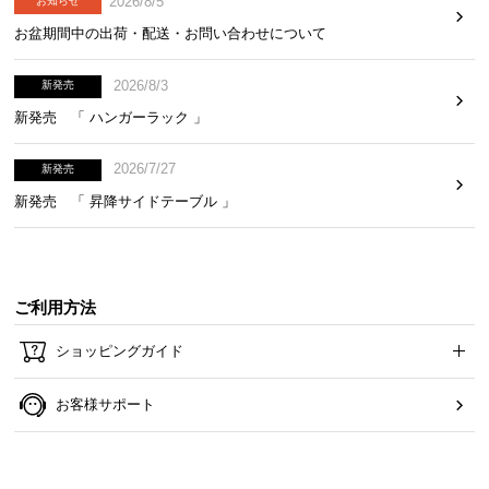
2026/8/5
お知らせ
お盆期間中の出荷・配送・お問い合わせについて
2026/8/3
新発売
新発売 「 ハンガーラック 」
2026/7/27
新発売
新発売 「 昇降サイドテーブル 」
カラーバリエーション
ご利用方法
ホワイト
WHITE
ショッピングガイド
お客様サポート