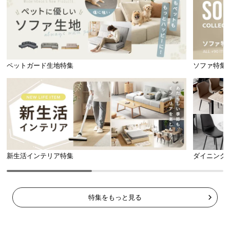
ペットガード生地特集
ソファ特集
耐荷重
約30㎏
優しい丸みの面取り加工
新生活インテリア特集
ダイニング
角を取る面取り加工を施しているので、小さなお子
様がいるご家庭でも安心してお使い頂けます。
特集をもっと見る