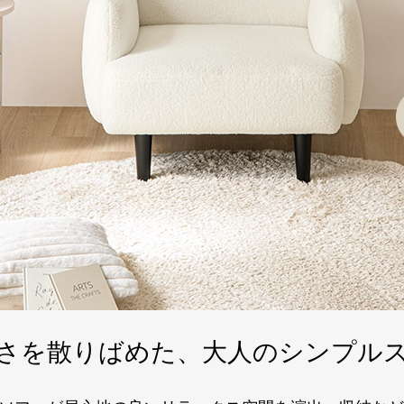
円形シャギーラグ
¥4,999(税込)
さを散りばめた、
大人のシンプル