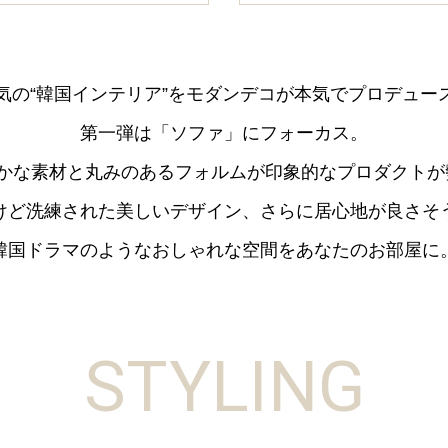
気の“韓国インテリア”を
モダンデコが本気でプロデュー
第一弾は「ソファ」にフォーカス。
かな素材と丸みのあるフォルムが
印象的なプロダクトが
けど洗練された美しいデザイン、
さらに居心地が良さそ
韓国ドラマのようなおしゃれな空間を
あなたのお部屋に
STYLING