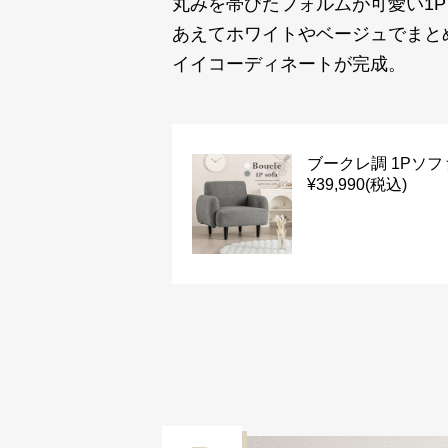
丸みを帯びたフォルムが可愛い1
あえてホワイトやベージュでまと
イイコーディネートが完成。
ブークレ調 1Pソフ
¥39,990(税込)