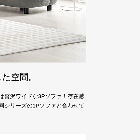
れた空間。
は贅沢ワイドな3Pソファ！存在感
同シリーズの1Pソファと合わせて