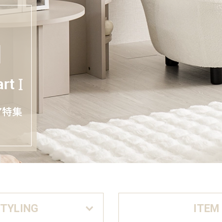
TYLING
ITEM