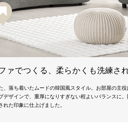
ラビットファー調
ラグ
¥9,998(税込)
ファでつくる、
柔らかくも洗練さ
た、落ち着いたムードの韓国風スタイル。お部屋の主役
ブデザインで、重厚になりすぎない程よいバランスに。
された印象に仕上げました。