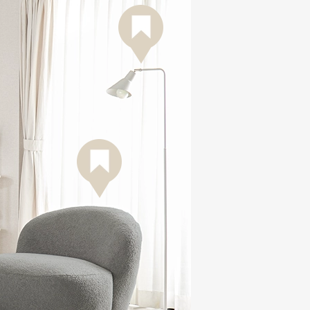
ンドライト
99～(税込)
 1Pソフ
税込)