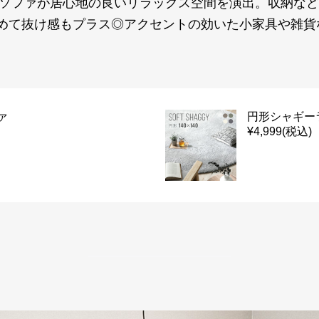
Pソファが居心地の良いリラックス空間を演出。収納な
めて抜け感もプラス◎アクセントの効いた小家具や雑貨
ァ
円形シャギー
¥4,999(税込)