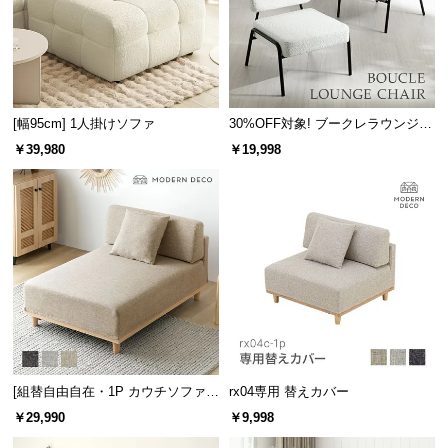
[幅95cm] 1人掛けソファ
30%OFF対象! ブークレラウンジチ
ェア
￥39,980
￥19,998
[組替自由自在・1P カウチソファ]
rx04専用 替えカバー
モジュールソファ アームレス 天然
￥29,990
￥9,998
木脚 洗えるカバー