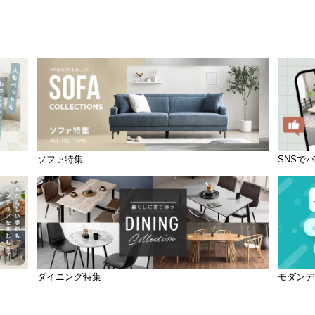
ソファ特集
SNSで
ダイニング特集
モダンデ