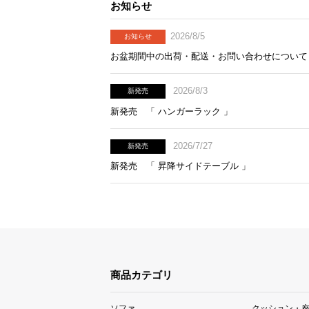
お知らせ
2026/8/5
お知らせ
お盆期間中の出荷・配送・お問い合わせについて
2026/8/3
新発売
新発売 「 ハンガーラック 」
2026/7/27
新発売
新発売 「 昇降サイドテーブル 」
商品カテゴリ
ソファ
クッション・