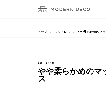
トップ
マットレス
やや柔らかめのマッ
CATEGORY
やや柔らかめのマ
ス