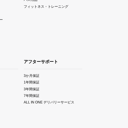
フィットネス・トレーニング
ー
アフターサポート
3か月保証
1年間保証
3年間保証
7年間保証
ALL IN ONE デリバリーサービス