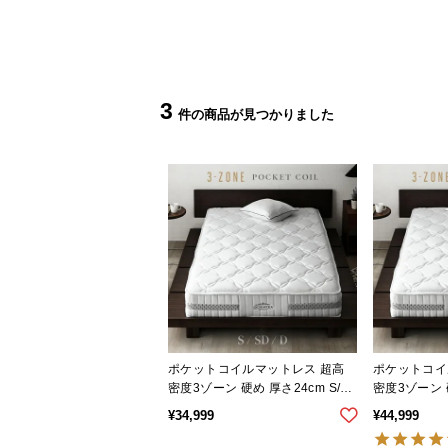
3
ポケットコイルマットレス 超高
ポケットコイ
密度3ゾーン 硬め 厚さ24cm S/S
密度3ゾーン 硬
D/D
¥
34,999
¥
44,999