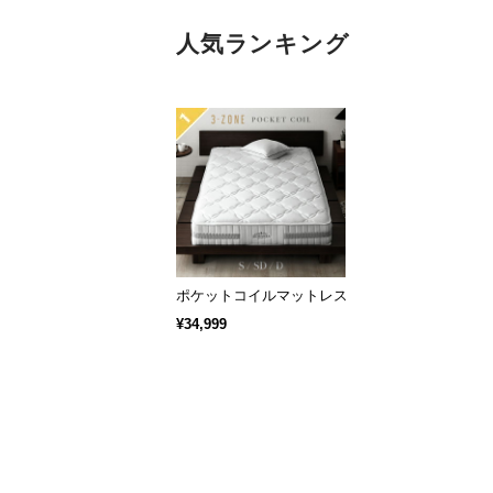
人気ランキング
ポケットコイルマットレス 超高密度3ゾーン 硬め 厚さ
¥34,999