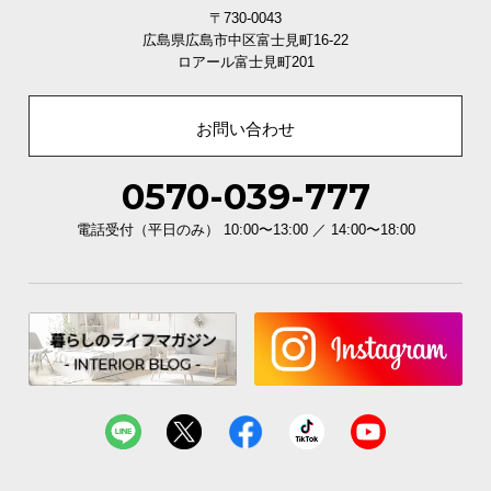
〒730-0043
サ
広島県広島市中区富士見町16-22
ポ
ロアール富士見町201
ー
ト
お問い合わせ
お
0570-039-777
知
ら
電話受付（平日のみ） 10:00〜13:00 ／ 14:00〜18:00
せ
ブ
ロ
グ
企
業