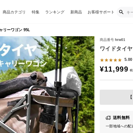
商品カテゴリ
特集
ランキング
新商品
お客様サポート
リーワゴン 95L
商品番号
hrw01
ワイドタイヤ
5.00
¥
11,999
【
送料無料
一部地域への配