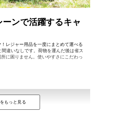
シーンで活躍するキャ
ヤ！レジャー用品を一度にまとめて運べる
と間違いなしです。荷物を運んだ後は省ス
場所に困りません。使いやすさにこだわっ
をもっと見る
量95L