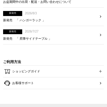
お盆期間中の出荷・配送・お問い合わせについて
2026/8/3
新発売
新発売 「 ハンガーラック 」
2026/7/27
新発売
新発売 「 昇降サイドテーブル 」
ご利用方法
ショッピングガイド
お客様サポート