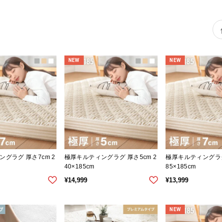
NEW
NEW
グラグ 厚さ7cm 2
極厚キルティングラグ 厚さ5cm 2
極厚キルティングラグ
40×185cm
85×185cm
¥
14,999
¥
13,999
NEW