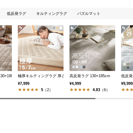
低反発ラグ
キルティングラグ
パズルマット
 防ダニ 抗菌防臭 滑り止め付き
0×190cm
極厚キルティングラグ 厚さ5/7cm
高反発ラグ 130×185cm
低反発ラ
¥7,999
¥4,999
¥9,999
）
5
（2）
4.83
（6）