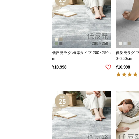
低反発ラグ 極厚タイプ 200×250c
低反発ラグ プ
m
0×250cm
¥
10,998
¥
10,998