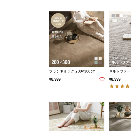
フランネルラグ 200×300cm
キルトファーラ
¥
8,999
¥
8,999