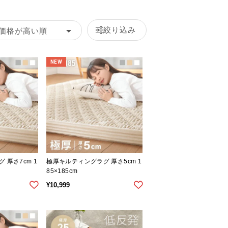
絞り込み
価格が高い順
NEW
 厚さ7cm 1
極厚キルティングラグ 厚さ5cm 1
85×185cm
¥
10,999