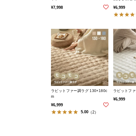
止め付き
¥
7,998
¥
6,999
ラビットファー調ラグ 130×180c
ラビットファー
m
¥
6,999
¥
6,999
5.00
（2）