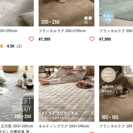
0×250cm
フランネルラグ 200×250cm
フランネルラグ 200×
¥
7,999
¥
7,999
4.50
（2）
方形 200×200cm
キルティングラグ 190×240cm
フランネルラグ 185×
防ダニ 抗菌防臭 滑り