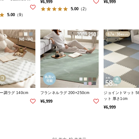
¥
6,999
¥
6,999
5.00
（2）
5.00
（9）
調ラグ 140cm
フランネルラグ 200×250cm
ジョイントマット 58
ット 厚さ1cm
¥
6,999
¥
6,999