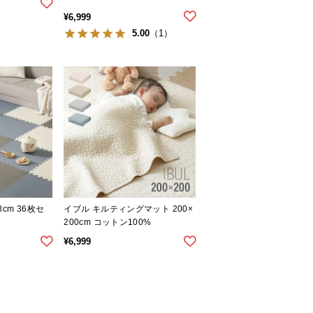
¥
6,999
5.00
（1）
cm 36枚セ
イブル キルティングマット 200×
200cm コットン100%
¥
6,999