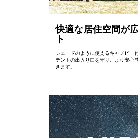
快適な居住空間が
ト
シェードのように使えるキャノピー
テントの出入り口を守り、より安心
きます。