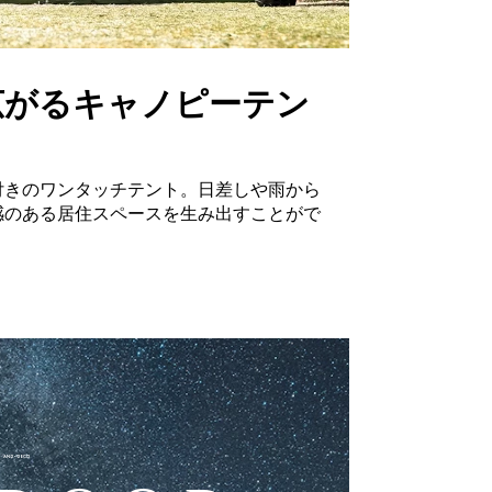
広がるキャノピーテン
付きのワンタッチテント。日差しや雨から
感のある居住スペースを生み出すことがで