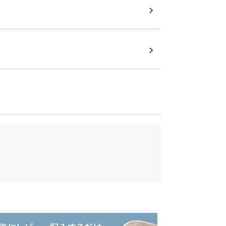
ャノピー
なキャノピー。強い日差しを遮ったり、雨