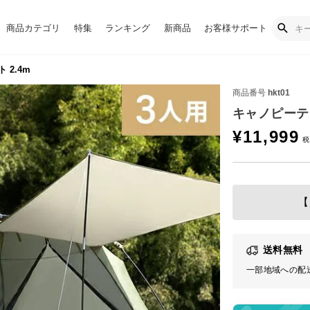
商品カテゴリ
特集
ランキング
新商品
お客様サポート
 2.4m
商品番号
hkt01
キャノピーテン
¥
11,999
【
送料無料
一部地域への配