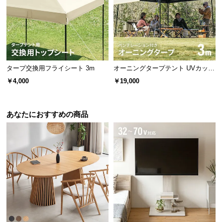
タープ交換用フライシート 3m
オーニングタープテント UVカット
風に強い 防水 新開発のブラックコ
￥4,000
￥19,000
ーティングタイプも 3m
あなたにおすすめの商品