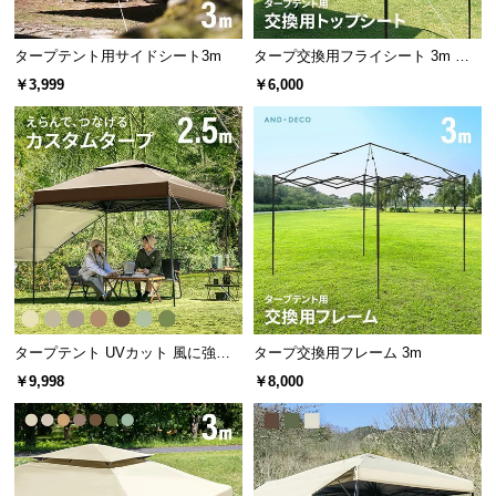
タープテント用サイドシート3m
タープ交換用フライシート 3m ブ
ラックコーティング
￥3,999
￥6,000
タープテント UVカット 風に強い
タープ交換用フレーム 3m
防水 新開発のブラックコーティン
￥9,998
￥8,000
グタイプも 2.5m