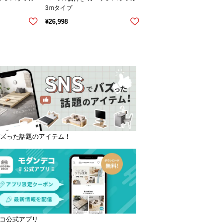
3mタイプ
¥
26,998
バズった話題のアイテム！
コ公式アプリ