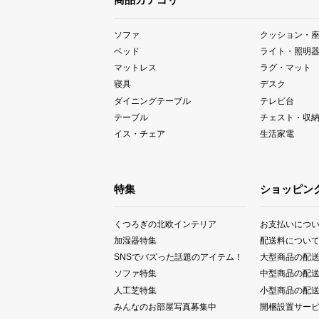
ソファ
クッション・
ベッド
ライト・照明
マットレス
ラグ・マット
寝具
デスク
ダイニングテーブル
テレビ台
テーブル
チェスト・収
イス・チェア
生活家電
特集
ショッピン
くつろぎの北欧インテリア
お支払いにつ
加湿器特集
配送料につい
SNSでバズった話題のアイテム！
大型商品の配
ソファ特集
中型商品の配
人工芝特集
小型商品の配
みんなのお部屋写真募集中
開梱設置サー