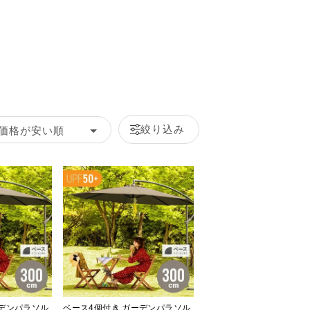
絞り込み
価格が安い順
ーデンパラソル
ベース4個付き ガーデンパラソル