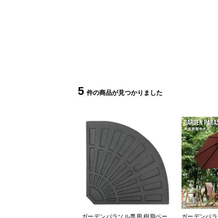
5
ガーデンパラソル専用 樹脂ベー
ガーデンパラ