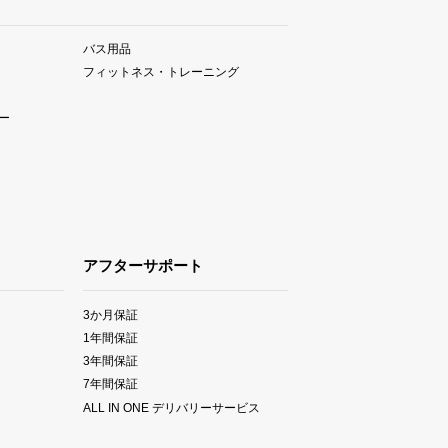
バス用品
フィットネス・トレーニング
ー
アフターサポート
3か月保証
1年間保証
3年間保証
7年間保証
ALL IN ONE デリバリーサービス