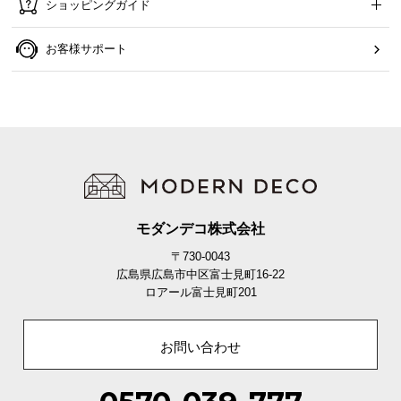
ショッピングガイド
お客様サポート
商品サイズ
※単位は「ミリメートル」になります
モダンデコ株式会社
〒730-0043
広島県広島市中区富士見町16-22
ロアール富士見町201
お問い合わせ