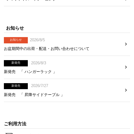
カラーバリエーション
オフホワイト
off white
お知らせ
2026/8/5
お知らせ
お盆期間中の出荷・配送・お問い合わせについて
2026/8/3
新発売
新発売 「 ハンガーラック 」
2026/7/27
新発売
新発売 「 昇降サイドテーブル 」
ご利用方法