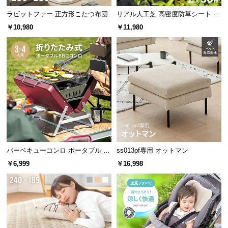
効とされています。
保
証
ラビットファー 正方形こたつ布団
リアル人工芝 高密度防草シート 2×
50m
に
￥10,980
￥11,980
つ
UPF50+
い
最高水準
で紫外線対策!
て
会
員
規
ハンドル付きで開閉も楽々
約
に
つ
パラソルの開閉はハンドルを回すだけ。女性でも簡
バーベキューコンロ ポータブル 折
ss013pf専用 オットマン
い
単に調整できます。
りたたみ式
￥6,999
￥16,998
て
お
客
様