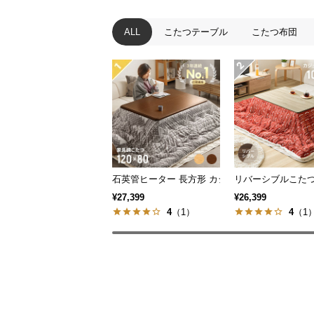
ALL
こたつテーブル
こたつ布団
石英管ヒーター 長方形 カジュアルこたつ
リバーシブルこたつ
¥27,399
¥26,399
4
（1）
4
（1