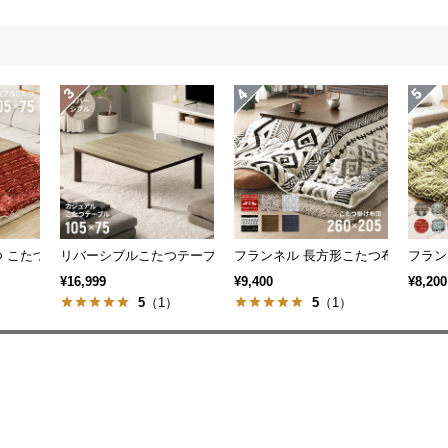
 こたつ布団セット
リバーシブルこたつテーブル 長方形
フランネル 長方形こたつ布団
フラン
¥16,999
¥9,400
¥8,200
）
5
（1）
5
（1）