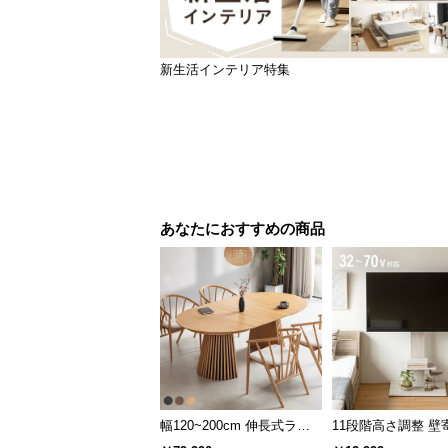
新生活インテリア特集
あなたにおすすめの商品
幅120~200cm 伸長式ラウ
11段階高さ調整 壁
ンドダイニングテーブル 6
スタンド キャスタ