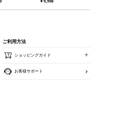
9
￥9,998
￥14,999
 4人掛け
セット
ご利用方法
ショッピングガイド
お客様サポート