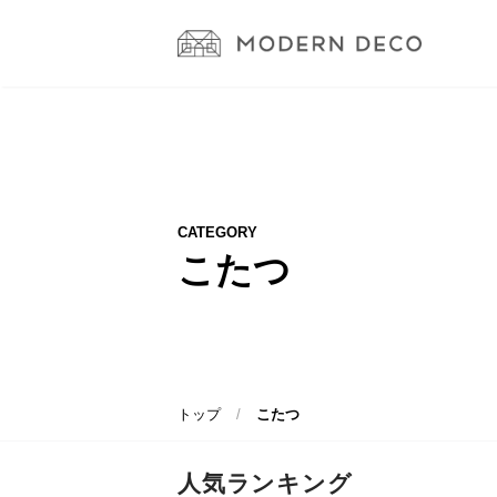
CATEGORY
こたつ
トップ
こたつ
人気ランキング