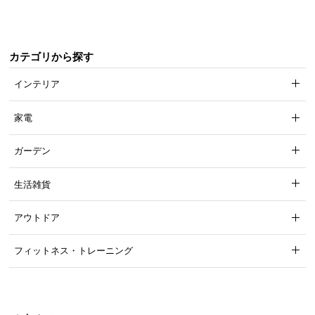
引き出し収納付き
ック オープンラック シンプル
カテゴリから探す
インテリア
家電
ガーデン
生活雑貨
アウトドア
フィットネス・トレーニング