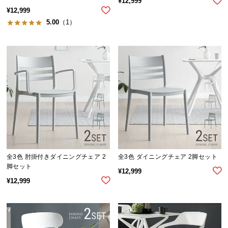
¥
12,999
l
¥
12,999
l
5.00
（1）
全3色 肘掛付きダイニングチェア 2
全3色 ダイニングチェア 2脚セット
脚セット
¥
12,999
¥
12,999