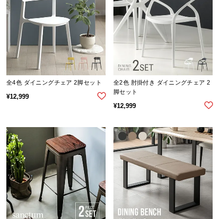
全4色 ダイニングチェア 2脚セット
全2色 肘掛付き ダイニングチェア 2
脚セット
¥
12,999
¥
12,999