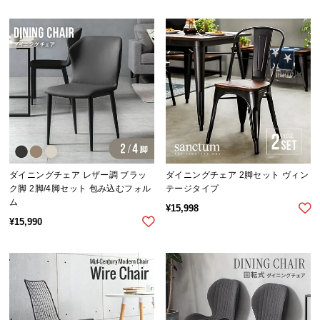
ダイニングチェア レザー調 ブラッ
ダイニングチェア 2脚セット ヴィン
ク脚 2脚/4脚セット 包み込むフォル
テージタイプ
ム
¥
15,998
¥
15,990