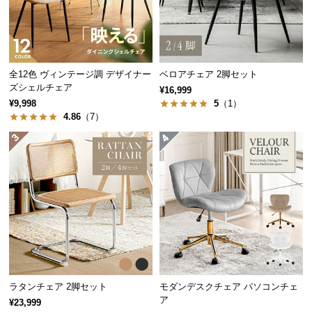
中
型
商
品
の
全12色 ヴィンテージ調 デザイナー
ベロアチェア 2脚セット
配
ズシェルチェア
¥16,999
送
¥9,998
5
（1）
4.86
（7）
に
つ
い
て
小
型
商
品
の
配
ラタンチェア 2脚セット
モダンデスクチェア パソコンチェ
送
ア
¥23,999
に