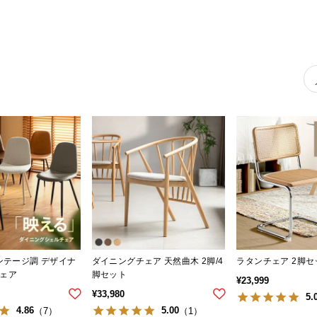
ンテージ調 デザイナ
ダイニングチェア 天然曲木 2脚/4
ラタンチェア 2脚セ
ェア
脚セット
¥
23,999
¥
33,980
5.
4.86
5.00
（7）
（1）