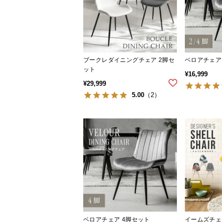
ブークレダイニングチェア 2脚セ
ベロアチェア
ット
¥
16,999
¥
29,999
5.00
（2）
ベロアチェア 4脚セット
イームズチェア