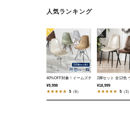
人気ランキング
40%OFF対象！イームズチェア デザイナーズシ
2脚セット 全12
¥9,998
¥18,999
5
（6）
5
（3