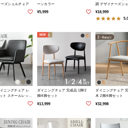
ナーズシェルチェア
ーンカラー
調 デザイナーズシ
¥
5,999
¥
18,999
5.
NEW
ダイニングチェア レ
ダイニングチェア 完成品 1脚/2
ダイニングチェア 完
セット スチールレッグ
脚/4脚セット
木 2脚/4脚セット
¥
13,999
¥
32,998