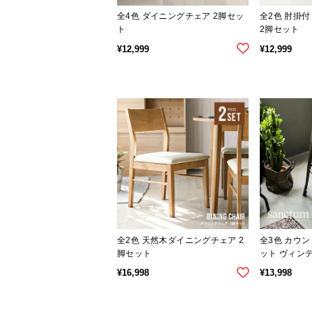
全4色 ダイニングチェア 2脚セッ
全2色 肘掛
ト
2脚セット
¥
12,999
¥
12,999
全2色 天然木ダイニングチェア 2
全3色 カウン
脚セット
ット ヴィン
¥
16,998
¥
13,998