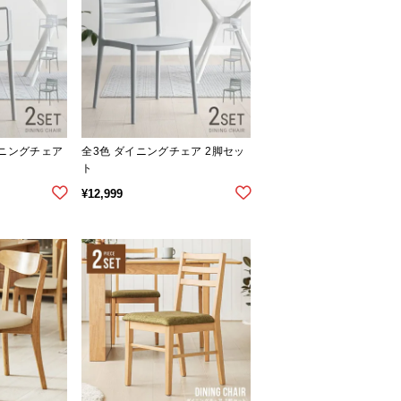
イニングチェア
全3色 ダイニングチェア 2脚セッ
ト
¥
12,999