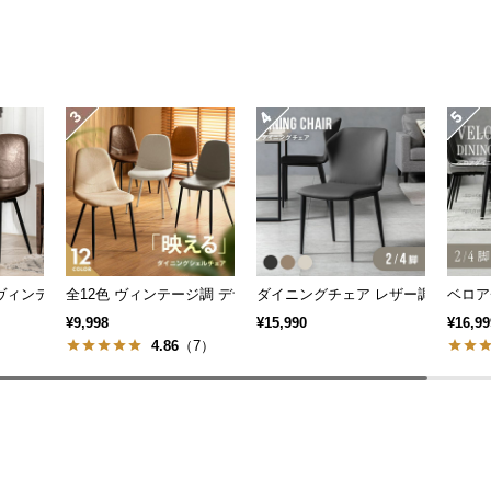
ェルチェア プレミアムタイプ
色 ヴィンテージ調 デザイナーズシェルチェア
全12色 ヴィンテージ調 デザイナーズシェルチェア
ダイニングチェア レザー調 ブラック
ベロア
¥9,998
¥15,990
¥16,99
）
4.86
（7）