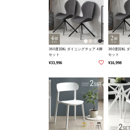
360度回転 ダイニングチェア 4脚
360度回転 
セット
セット
¥
33,996
¥
16,998