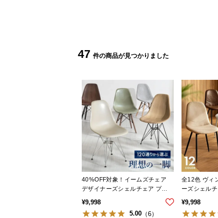
47
40%OFF対象！イームズチェア
全12色 ヴィ
デザイナーズシェルチェア プレ
ーズシェルチ
ミアムタイプ
¥
9,998
¥
9,998
5.00
（6）