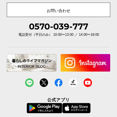
お問い合わせ
0570-039-777
F☆☆☆☆（エフ・フォースター）とは
電話受付（平日のみ） 10:00〜13:00 ／ 14:00〜18:00
ホルムアルデヒドの放散量を段階別に定めた規格
の中で、放散量が0.12mg/l以下の素材のみが獲得
できる、最も安全だと認定された等級になりま
す。
安全面にも配慮した設計
公式アプリ
どんなシーンでも安心してお使い頂けるよう、安全
面にもしっかり配慮しています。