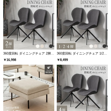
360度回転 ダイニングチェア 2脚セ
360度回転 ダイニングチェア 1/2/4
ット
脚セット
￥16,998
￥8,499
座り心地の良い円形座面
座面は直径
約34cm
。シンプルな見た目ながらバラン