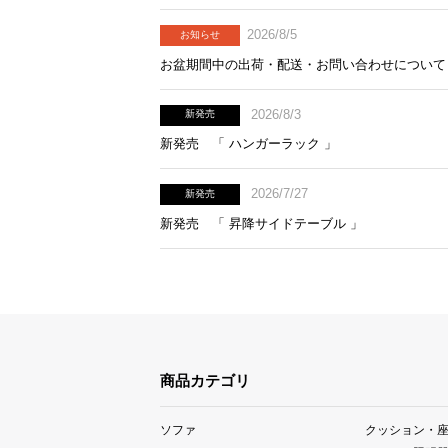
2026/8/5
お知らせ
お盆期間中の出荷・配送・お問い合わせについて
2026/8/3
新発売
新発売 「 ハンガーラック 」
2026/7/27
新発売
新発売 「 昇降サイドテーブル 」
商品カテゴリ
ソファ
クッション・