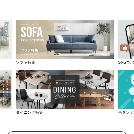
ソファ特集
SNSで
ダイニング特集
モダンデ