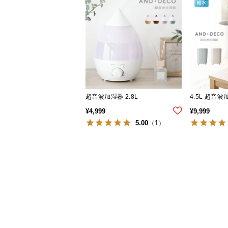
超音波加湿器 2.8L
4.5L 超音
¥
4,999
¥
9,999
5.00
（1）