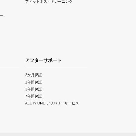
フィットネス・トレーニング
ー
アフターサポート
3か月保証
1年間保証
3年間保証
7年間保証
ALL IN ONE デリバリーサービス