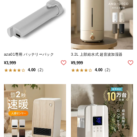
aza01専用 バッテリーパック
3.2L 上部給水式 超音波加湿器
¥
3,999
¥
9,999
4.00
（2）
4.00
（2）