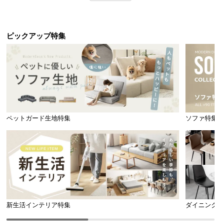
ピックアップ特集
ペットガード生地特集
ソファ特集
新生活インテリア特集
ダイニング