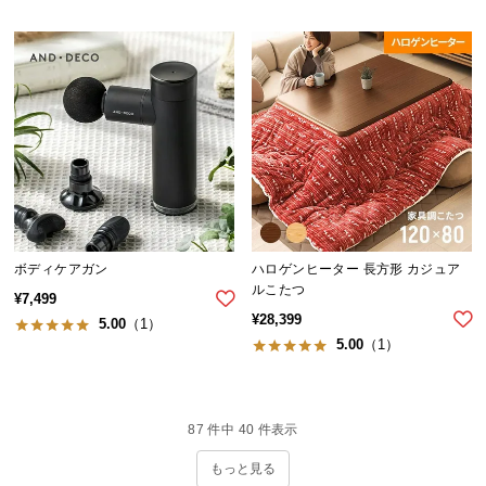
ボディケアガン
ハロゲンヒーター 長方形 カジュア
ルこたつ
¥
7,499
¥
28,399
5.00
（1）
5.00
（1）
87
件中
40
件表示
もっと見る